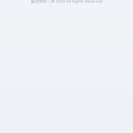
赢点体育! | © 2026 All Rights Reserved